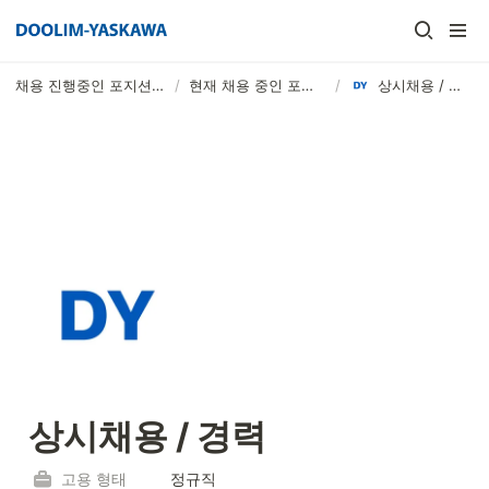
채용 진행중인 포지션 →
/
현재 채용 중인 포지션
/
상시채용 / 경력
상시채용 / 경력
고용 형태
정규직