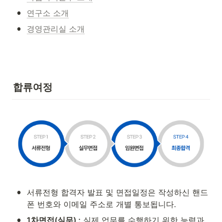
•
연구소 소개
•
경영관리실 소개
합류여정
•
서류전형 합격자 발표 및 면접일정은 작성하신 핸드
폰 번호와 이메일 주소로 개별 통보됩니다.
•
1차면접(실무) :
 실제 업무를 수행하기 위한 능력과 