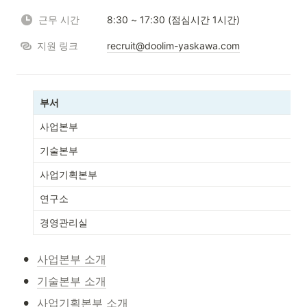
근무 시간
8:30 ~ 17:30 (점심시간 1시간)
지원 링크
recruit@doolim-yaskawa.com
부서
사업본부
기술본부
사업기획본부
연구소
경영관리실
•
사업본부 소개
•
기술본부 소개
•
사업기획본부 소개