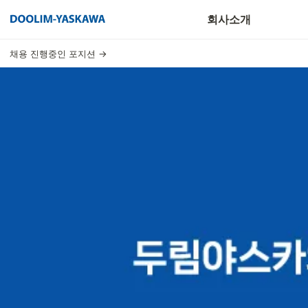
회사 위치
회사소개
채용 진행중인 포지션 →