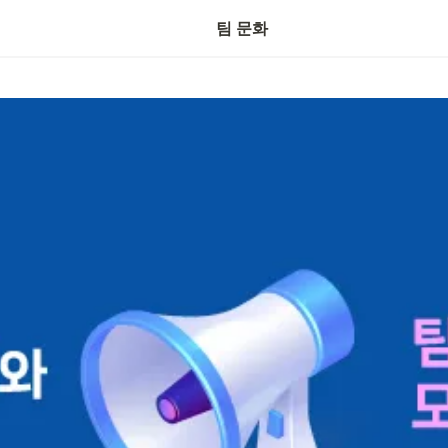
DY 아카데미(채용 연계)
팀 문화